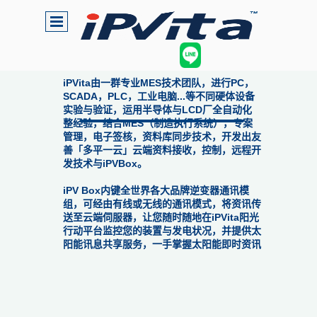
iPVita由一群专业MES技术团队，进行PC，
SCADA，PLC，工业电脑...等不同硬体设备
实验与验证，运用半导体与LCD厂全自动化
整经验，结合MES（制造执行系统），专案
管理，电子签核，资料库同步技术，开发出友
善「多平一云」云端资料接收，控制，远程开
发技术与iPVBox。
iPV Box内键全世界各大品牌逆变器通讯模
组，可经由有线或无线的通讯模式，将资讯传
送至云端伺服器，让您随时随地在iPVita阳光
行动平台监控您的装置与发电状况，并提供太
阳能讯息共享服务，一手掌握太阳能即时资讯