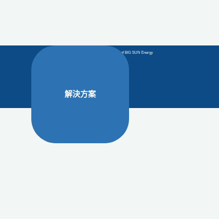
©All Rights Reserved. iPVita is a trademark of BIG SUN Energy
Technology Inc.
解決方案