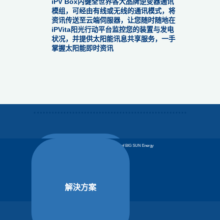
iPV Box内键全世界各大品牌逆变器通讯
模组，可经由有线或无线的通讯模式，将
资讯传送至云端伺服器，让您随时随地在
iPVita阳光行动平台监控您的装置与发电
状况，并提供太阳能讯息共享服务，一手
掌握太阳能即时资讯
©All Rights Reserved. iPVita is a trademark of BIG SUN Energy
Technology Inc.
解決方案