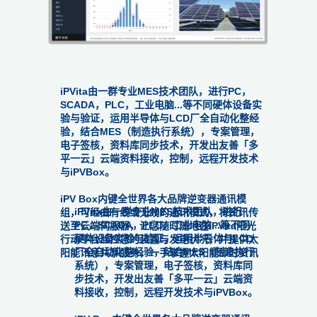
iPVita由一群专业MES技术团队，进行PC，
SCADA，PLC，工业电脑...等不同硬体设备实
验与验证，运用半导体与LCD厂全自动化整经
验，结合MES（制造执行系统），专案管理，
电子签核，资料库同步技术，开发出友善「多
平一云」云端资料接收，控制，远程开发技术
与iPVBox。
iPV Box内键全世界各大品牌逆变器通讯模
iPVita由一群专业MES技术团队，进行
组，可经由有线或无线的通讯模式，将资讯传
PC，SCADA，PLC，工业电脑...等不同
送至云端伺服器，让您随时随地在iPVita阳光
硬体设备实验与验证，运用半导体与LCD
行动平台监控您的装置与发电状况，并提供太
厂全自动化整经验，结合MES（制造执行
阳能讯息共享服务，一手掌握太阳能即时资讯
系统），专案管理，电子签核，资料库同
步技术，开发出友善「多平一云」云端资
料接收，控制，远程开发技术与iPVBox。